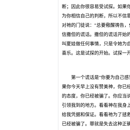
断；因此你很容易受试探。如果
为你相信自己的判断，所以不信
对祂的门徒说：“总要儆醒祷告，
信撒但的谎话。撒但的谎话开始
叫夏娃做任何事情，只是令她为
喜乐。这是试探的开始。试探一
第一个谎话是“你要为自己感
果你今天早上没有赞美神，你已
的态度，你已经被骗了。你应当
引领我到的地方。看看神在我身
给我凭据和保证。看看祂为了拯
已经被骗了。罪就是失去这种正