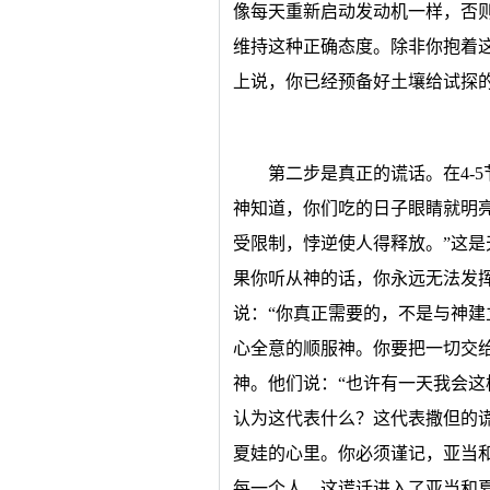
像每天重新启动发动机一样，否
维持这种正确态度。除非你抱着
上说，你已经预备好土壤给试探
第二步是真正的谎话。在4-
神知道，你们吃的日子眼睛就明亮
受限制，悖逆使人得释放。”这是
果你听从神的话，你永远无法发
说：“你真正需要的，不是与神
心全意的顺服神。你要把一切交
神。他们说：“也许有一天我会这
认为这代表什么？这代表撒但的
夏娃的心里。你必须谨记，亚当
每一个人。这谎话进入了亚当和