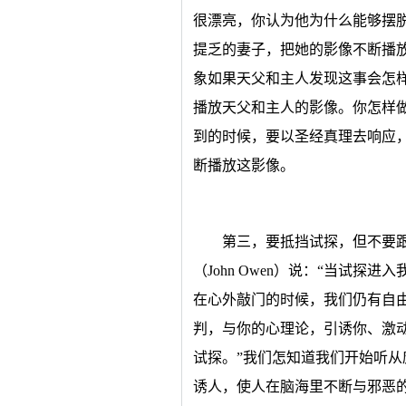
很漂亮，你认为他为什么能够摆
提乏的妻子，把她的影像不断播
象如果天父和主人发现这事会怎
播放天父和主人的影像。你怎样
到的时候，要以圣经真理去响应
断播放这影像。
第三，要抵挡试探，但不要
（John Owen）说：“当试
在心外敲门的时候，我们仍有自
判，与你的心理论，引诱你、激
试探。”我们怎知道我们开始听
诱人，使人在脑海里不断与邪恶