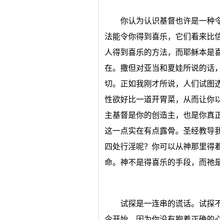
你认为认识基督也许是一种
法能令你得到喜乐，它们看来比
人得到喜乐的方法，而耶稣本是
在。撒但对亚当和夏娃所说的话
切。正如我刚才所说，人们试图
性欲好比一道开胃菜，从而让你
主基督是你的创造主，也是你真
这一点实在有点露骨。圣经教导
四处行淫呢？你可以从神那里得
命。神不是得喜乐的手段，而祂
试探是一连串的谎话。试探
令开始，因为你没有抱着正确的