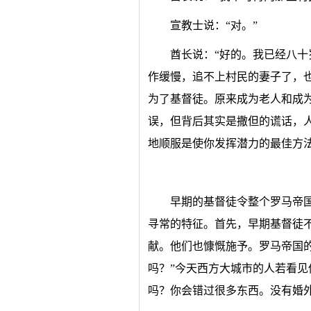
宣教士说：“对。”
酋长说：“好的。我已经八
作缓慢，追不上村民的妻子了，
为了基督徒。原来成为老人和成
误，但背后其实是撒但的谎话，
地顺服是使你发挥潜力的最佳方
早期的基督徒令整个罗马帝
寻常的特征。首先，早期基督徒
献。他们也慷慨施予。罗马帝国
吗？”今天西方大城市的人若看见
吗？你会错过很多东西。没有婚