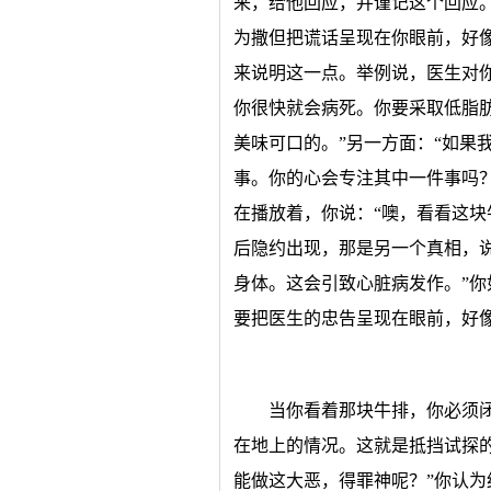
来，给他回应，并谨记这个回应
为撒但把谎话呈现在你眼前，好
来说明这一点。举例说，医生对
你很快就会病死。你要采取低脂肪
美味可口的。”另一方面：“如果
事。你的心会专注其中一件事吗
在播放着，你说：“噢，看看这块
后隐约出现，那是另一个真相，
身体。这会引致心脏病发作。”
要把医生的忠告呈现在眼前，好
当你看着那块牛排，你必须
在地上的情况。这就是抵挡试探
能做这大恶，得罪神呢？”你认