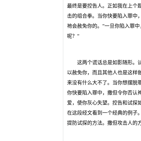
最终是要控告人。正如我在上个
击的组合拳。当你快要陷入罪中
祂会赦免你的。”一旦你陷入罪中
呢？”
这两个谎话总是如影随形。
以赦免你，而且其他人也是这样
来没有什么大不了。当你想摆脱
你快要陷入罪中，撒但令你否认
爱，使你灰心失望。控告和试探
在这段经文看到一个经典的例子
提防试探的方法。撒但攻击人的