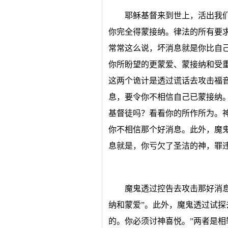
耶稣基督来到世上，活出我
你完全得蒙接纳。律法的所有要
常常这么说，坏消息就是你比自
你所盼望的更蒙爱、蒙接纳和受
这两个诡计是透过谎话去攻击福
息，要令你不相信自己已蒙接纳
基督徒吗？看看你的所作所为。
你不相信那个好消息。此外，魔
息就是，你亏欠了圣洁的神，罪
魔鬼透过控告去攻击那好消
纳和蒙爱”。此外，魔鬼透过试探
的。你必须讨神喜悦。”两者是