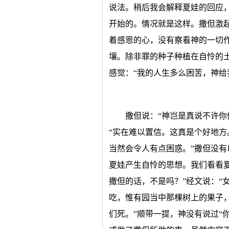
说法。稍后我会解释夏娃的回应
开始的。情况就是这样。撒但激
着感恩的心，没有察看神的一切
壤。除非罪的种子种植在自怜的
感觉：“我的人生多么困苦，神给
撒但说：“神岂是真说不许你
“实在难以置信。这真是个好地
当然会令人有点困惑。”撒但没
夏娃产生自怜的思想。我们看看
撒但的话，不是吗？”经文说：“
吃，惟有园当中那棵树上的果子
们死。”顺带一提，神没有说过“