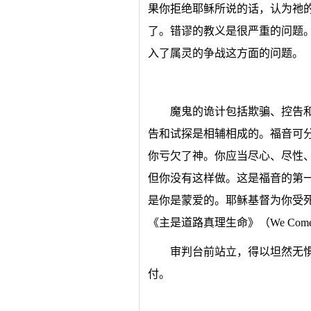
果你拒绝耶稣所说的话，认为祂
了。错谬的教义是很严重的问题
入了属灵的争战这方面的问题。
魔鬼的诡计包括欺骗、控告
告和试探是相辅相成的。福音可
你亏欠了神。你应当尽心、尽性
但你没有这样做。这是福音的第
是你是蒙爱的。耶稣基督为你受
《主是道路真理生命》（We Come, O
审判台前站立，得以坦然无
付。