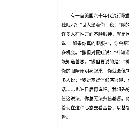
有一首美国六十年代流行歌
独眠吗？”世人望着你，说：“你
许多人在性方面不顺服神，就是
说：“如果你真的顺服神，你会
多机会。”撒但对夏娃说：“神知
能知道善恶。”撒但要说的是：“
你的眼睛便明亮起来，你就会像
多人说：“我对基督信仰感兴趣
话……也许日后再说吧。我想先
信这说法，你总无法归信基督。你
着现在这种心态去看基督，以基
督。