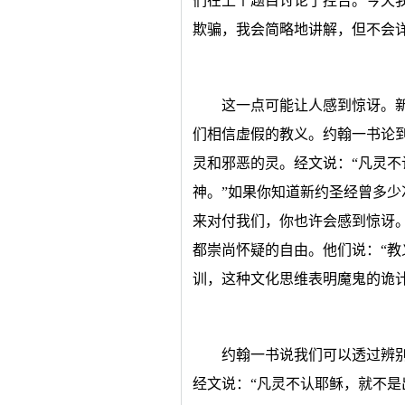
们在上个题目讨论了控告。今天
欺骗，我会简略地讲解，但不会
这一点可能让人感到惊讶。
们相信虚假的教义。约翰一书论
灵和邪恶的灵。经文说：“凡灵
神。”如果你知道新约圣经曾多
来对付我们，你也许会感到惊讶
都崇尚怀疑的自由。他们说：“教
训，这种文化思维表明魔鬼的诡
约翰一书说我们可以透过辨
经文说：“凡灵不认耶稣，就不是