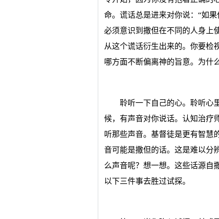
命。谎话总是进来对你说：“如果
必须意识到撒但在不同的人身上
从这个谎话衍生出来的。你要检
哪方面不断偏离神的旨意。为什
聆听一下自己的心。聆听心
候，有声音对你说话。认知治疗师
听那些声音。基督徒是更有智慧的
音可能是撒但的话。这是难以分
么声音呢？想一想。这些话源自
以下三件事去胜过试探。