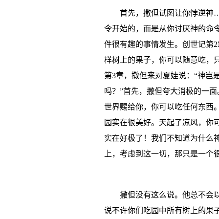
首先，撒但试图让你悖逆神
令开始的，而是从你讨厌神的命
件很有趣的事情发生。创世记第2
样树上的果子，你可以随意吃，
第3章，撒但来对夏娃说：“神岂
吗？”首先，撒但夸大消极的一面
世界赐给你，你可以吃任何东西
园实在很美好。天起了凉风，你
实在好极了！我们不知道为什么
上，考虑到这一切，那只是一个很
撒但没有这么说。他总不会
说不许你们吃园中所有树上的果