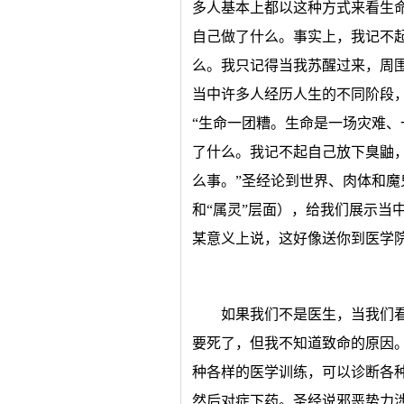
多人基本上都以这种方式来看生
自己做了什么。事实上，我记不
么。我只记得当我苏醒过来，周
当中许多人经历人生的不同阶段
“生命一团糟。生命是一场灾难
了什么。我记不起自己放下臭鼬
么事。”圣经论到世界、肉体和
和“属灵”层面），给我们展示当
某意义上说，这好像送你到医学
如果我们不是医生，当我们
要死了，但我不知道致命的原因
种各样的医学训练，可以诊断各
然后对症下药。圣经说邪恶势力