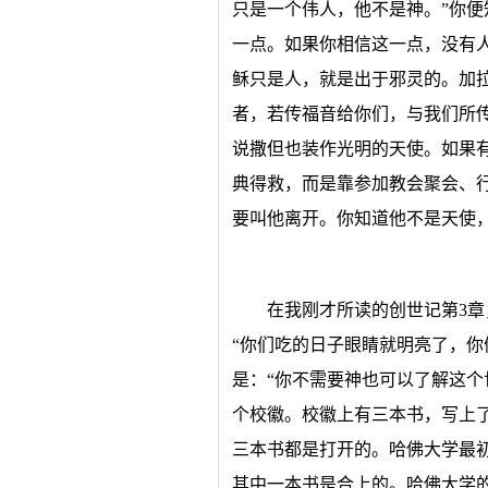
只是一个伟人，他不是神。”你
一点。如果你相信这一点，没有
稣只是人，就是出于邪灵的。加
者，若传福音给你们，与我们所
说撒但也装作光明的天使。如果
典得救，而是靠参加教会聚会、
要叫他离开。你知道他不是天使
在我刚才所读的创世记第3
“你们吃的日子眼睛就明亮了，你
是：“你不需要神也可以了解这个
个校徽。校徽上有三本书，写上了
三本书都是打开的。哈佛大学最
其中一本书是合上的。哈佛大学