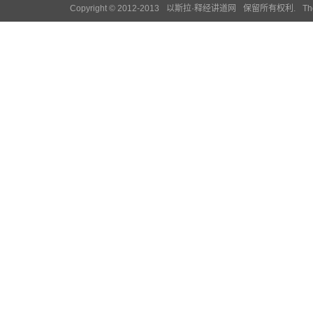
Copyright © 2012-2013
以斯拉·释经讲道网
保留所有权利.
Th