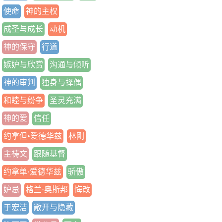
使命
神的主权
成圣与成长
动机
神的保守
行道
嫉妒与欣赏
沟通与倾听
神的审判
独身与择偶
和睦与纷争
圣灵充满
神的爱
信任
约拿但•爱德华兹
林刚
主祷文
跟随基督
约拿单·爱德华兹
骄傲
妒忌
格兰·奥斯邦
悔改
于宏洁
敞开与隐藏