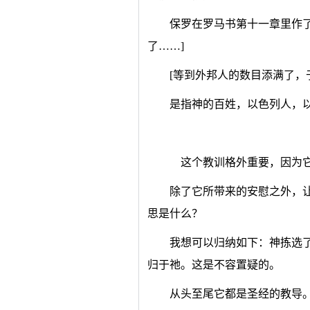
保罗在罗马书第十一章里作
了……]
[等到外邦人的数目添满了，于
是指神的百姓，以色列人，
这个教训格外重要，因为它
除了它所带来的安慰之外，
思是什么？
我想可以归纳如下：神拣选
归于祂。这是不容置疑的。
从头至尾它都是圣经的教导