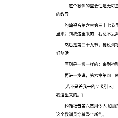
这个教训的重要性是无可置
的教导。
约翰福音第六章第三十七节
里来；到我这里来的，我总不丢弃
然后是第三十九节，祂说到
们复活。
原则是一模一样的：来到祂
再进一步说，第六章第四十
[若不是差我来的父吸引人]
我这里来的。]
约翰福音第六章用令人瞩目
这个教训贯穿着整个新约。