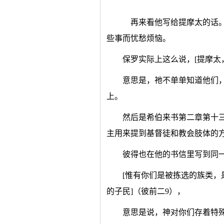
再来看他写给提摩太的话。
些事而忧愁烦恼。
保罗实际上这么说，[提摩太
意思是，祂不单单知道他们
上。
然后是希伯来书第二章第十三
主用来提到基督徒和教会肢体的
彼得也在他的书信里写到同
[惟有你们是被拣选的族类
的子民]（彼前二9），
意思是说，神对你们存着特