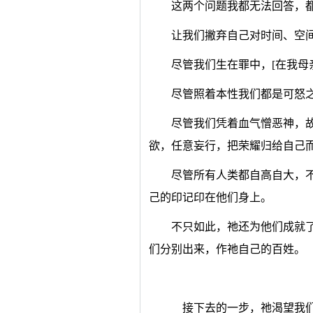
这两个问题我都无法回答，
让我们撇弃自己对时间、空
尽管我们生在罪中，[在我母
尽管照着本性我们都是可怒
尽管我们凭着血气憎恶神，
欲，任意妄行，把荣耀归给自己
尽管所有人类都自高自大，
己的印记印在他们身上。
不只如此，祂还为他们成就
们分别出来，作祂自己的百姓。
接下去的一步，祂渴望我们