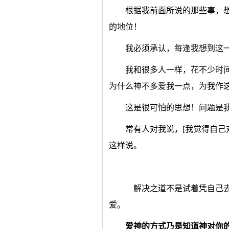
根据我前面所说的那些事，
的地位！
我必须承认，每逢我想到这
我和很多人一样，花不少时
为什么神不多爱我一点，为我作
这是很可怕的思想！问题是
常有人对我说，[我觉得自己
这样说。
解决之道不是试着凭自己去
爱。
爱神的方式乃是知道神对你