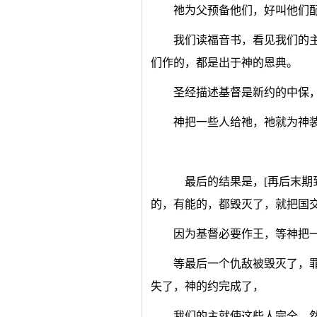
祂为父预备他们，好叫他们
我们读福音书，看见我们的
们作的，都是出于神的恩典。
圣经描述基督是新约的中保
神把一些人给祂，祂就为神
最后的结果是，[再后末期
的，有能的，都毁灭了，就把国
因为基督必要作王，等神把一
等最后一个仇敌被毁灭了，
失了，神的约完成了，
我们的主就使这些人完全，