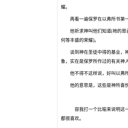
耀。
再看一遍保罗在以弗所书第
他祈求神叫他们知道[祂的
何等丰盛的荣耀]。
谈到神在圣徒中得的基业，
象，实在是保罗所作过的有关神
他不得不这样说，好叫以弗
他的意思是，这些是神所喜
容我打一个比喻来说明这一
都很喜欢。