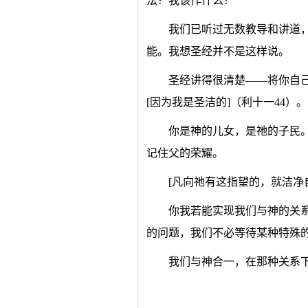
法？我该作什么？
我们已听过无数教导和讲道
能。我想圣经并不是这样说。
圣经讲得很清楚——将你自己
[因为我是圣洁的]（利十一44）。
你是神的儿女，是祂的子民
记住父的荣耀。
[凡向祂有这指望的，就洁净
你我若能实现我们与神的关
的问题，我们不必等待某种特殊
我们与神合一，在那种关系