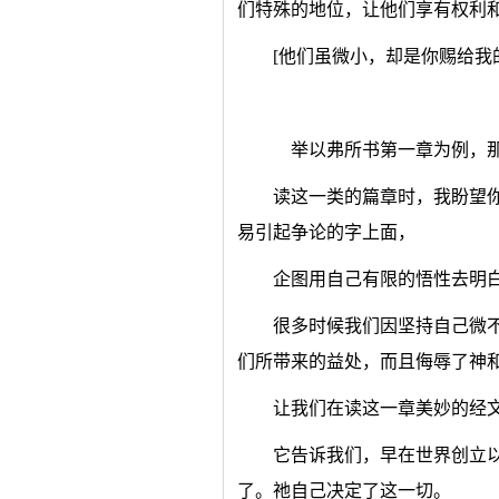
们特殊的地位，让他们享有权利
[他们虽微小，却是你赐给我
举以弗所书第一章为例，那
读这一类的篇章时，我盼望
易引起争论的字上面，
企图用自己有限的悟性去明
很多时候我们因坚持自己微
们所带来的益处，而且侮辱了神
让我们在读这一章美妙的经
它告诉我们，早在世界创立
了。祂自己决定了这一切。