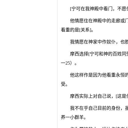
[宁可在我神殿中看门，不愿
他情愿住在神殿中的走廊或
看重的是[关系]。
我情愿在神家中作奴仆，也
摩西选择[宁可和神的百姓同
一25）。
他这样作是因为他看重永恒
受。
摩西实际上对自己说，[这是
我不在乎自己目前的身份，
养一小群羊。