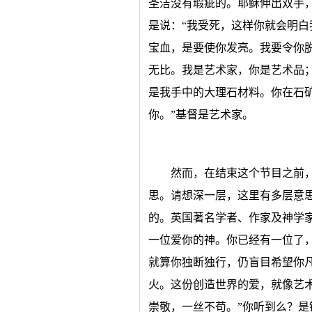
圣洁没有瑕疵的。耶稣伸出双手
是说：“我受死，这样你就会明白
宝血，是要使你发亮。我要令你
无比。我是艺术家，你是艺术品
是我手中的大理石材料。你在石
你。”基督是艺术家。
然而，在结束这个节目之前
思。请想深一层，这里有多层意
的。英国著名学者、作家及神学家鲁益
一位爱你的神。你已经有一位了
就算你独断独行，仍盲目希望你
火。这份创造世界的爱，就像艺
崇敬，一丝不苟。”你听到么？