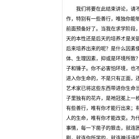
我们将要在此结束讲论，请
作，特别有一些善行，唯独你能
前面预备好了。当我在求学阶段
天的本性还是后天的培养才是关
后来培养出来的呢？是什么因素
体、生理因素，抑或是环境所致
子和锤子。你不必害怕环境，也
进入你生命的，不是只有正面，
艺术家已将这些东西带进你生命
子里独有的花卉，是祂冠冕上一
有些善行，唯有你才能行出来；
人的生命，唯有你才能改变。为
事情，每一下凿子的狠击，就连
剧，就连你所学的，就连神话语