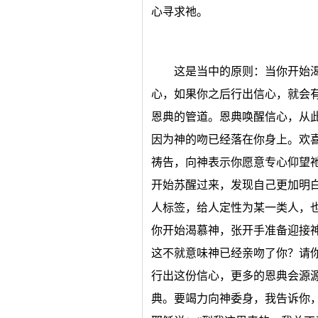
心寻求祂。
这是当中的原则：当你开始
心，如果你之后行出信心，就会
恩典的管道。恩典唤醒信心，从
因为神的吻已经落在你身上。欢
祷告，向神表示你愿意专心仰望
开始苏醒过来，发现自己更加明
人标签，给人定性为某一类人，
你开始渴慕神，张开手准备迎接
这不就意味神已经亲吻了你？请
行出这份信心，更多的恩典会源
典。要竭力向神委身，我告诉你，祂