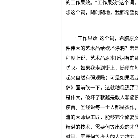
的工作果效。“工作果效”这个词
想这个词，随时随地，我都希望
“工作果效”这个词，希腊原
件伟大的艺术品给砍坏涂鸦？若是
程度上说，艺术品原本所拥有的
嗟叹。如果我走到街上，随便在
起来自然有碍观瞻；可是如果我
萨》面前砍一下，这就糟糕透顶
是伟大，破坏了就越是教人悲痛
疾首。圣经说每一个人都是杰作
流的大师级工匠，能够完全修复
精湛的技术，需要何等出众的才
时间，需要何等庞大的人力物力