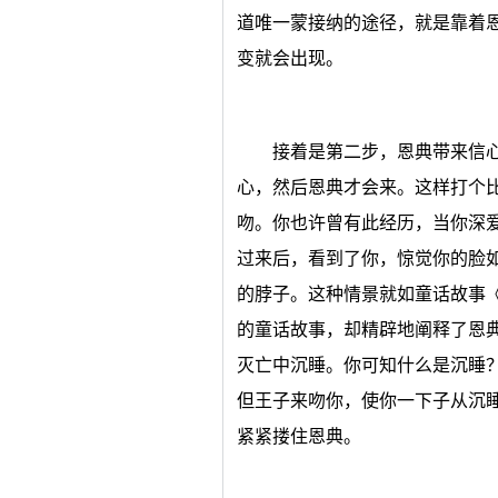
道唯一蒙接纳的途径，就是靠着
变就会出现。
接着是第二步，恩典带来信
心，然后恩典才会来。这样打个
吻。你也许曾有此经历，当你深
过来后，看到了你，惊觉你的脸
的脖子。这种情景就如童话故事
的童话故事，却精辟地阐释了恩
灭亡中沉睡。你可知什么是沉睡
但王子来吻你，使你一下子从沉
紧紧搂住恩典。