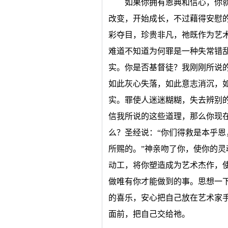
如果你拥有恩典和信心，你
改变，开始成长，不过藉得安慰
彩夺目，珍贵非凡，祂既作为艺
难道不知道为何罪是一种失常错
实。你是否基督徒？我刚刚所说
如此灰心失落，如此意志消沉，
实。罪使人迷迷糊糊，失去辨别
信我所说的这些道理，那么你现
么？圣经说：“你们得救是本乎
所赐的。”神亲吻了你，使你的
动工，将你塑造成为艺术杰作，
做唯有你才能做到的事。思想一
的喜乐，安心把自己放在艺术家
面前，把自己交给祂。