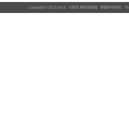
Copyright © 2012-2013
以斯拉·释经讲道网
保留所有权利.
Th