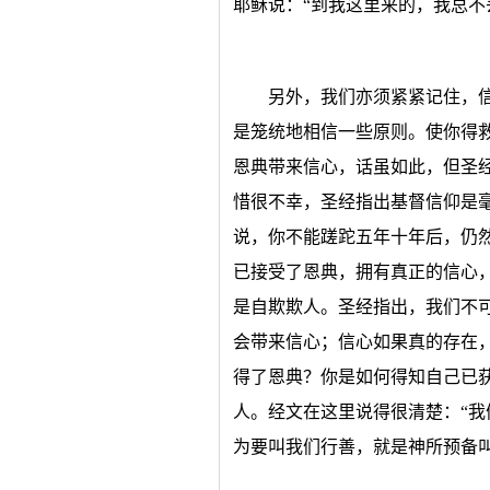
耶稣说：“到我这里来的，我总不
另外，我们亦须紧紧记住，
是笼统地相信一些原则。使你得
恩典带来信心，话虽如此，但圣经
惜很不幸，圣经指出基督信仰是
说，你不能蹉跎五年十年后，仍
已接受了恩典，拥有真正的信心
是自欺欺人。圣经指出，我们不
会带来信心；信心如果真的存在
得了恩典？你是如何得知自己已
人。经文在这里说得很清楚：“
为要叫我们行善，就是神所预备叫