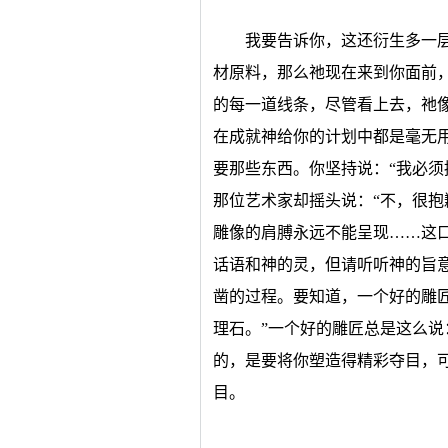
我要告诉你，这还衍生多一
材原料，那么祂现在来到你面前
的每一道线条，尽管看上去，祂
在成就神给你的计划中都是毫无
要那些东西。你坚持说：“我必须
那位艺术家却摇头说：“不，很
雕像的肩膊永远不能呈现……这
话语和神的灵，但请听听神的旨
凿的过程。要知道，一个好的雕
理石。”一个好的雕匠总是这么说
的，是要将你塑造得精彩夺目，
目。