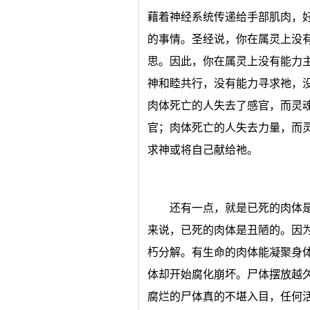
藉着神经系统传递给手部肌肉，
的事情。圣经说，你在属灵上没有
思。因此，你在属灵上没有能力
神和睦共行，没有能力寻求祂，
肉体死亡的人失去了感官，而灵
官；肉体死亡的人失去力量，而
求神或将自己献给祂。
还有一点，就是已死的肉体
来说，已死的肉体是丑陋的。因
朽分解。有生命的肉体能凝聚身
体却开始腐化崩坏。尸体摆放越
腐烂的尸体真的不堪入目，任何