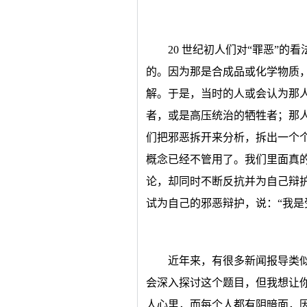
20 世纪初人们对“罪恶”
的。因为那是合成品或化学物质
解。于是，当时的人或会认为那
者，或是高压统治的牺牲者；那
们把邪恶拆开来分析，拆出一个
概念已经不管用了。我们里面真
论，却同时不断反抗并为自己辩
试为自己的邪恶辩护，说：“我是
近年来，有很多新闻报导类似
会深入探讨这个题目，但我想让
人心里，而每个人都有阴暗面，