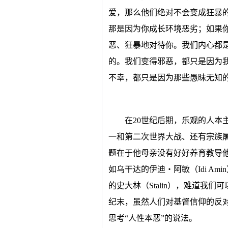
爱，那么他们绝对不会变成狂暴
那是因为你成长环境恶劣；如果
恶、狂暴地对待你。我们内心都
的。我们变得邪恶，都只是因为
不幸，都只是因为那些愚昧无知
在20世纪后期，乐观的人本
一和第二次世界大战、还有宗族
题在于他母亲没有好好养育教导
如乌干达的伊迪‧阿敏（Idi Ami
的史大林（Stalin），难道我们
纪末，虽然人们对基督信仰的反
思考“人性本恶”的说法。