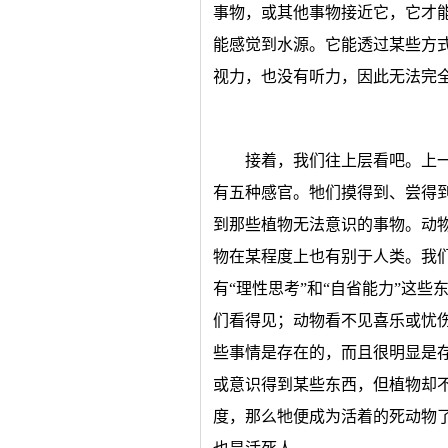
事物，或其他事物接近它，它才
能感觉到水源。它能透过某些方
视力，也没有听力，因此无法完
接着，我们往上层看吧。上
有五种感官。牠们摸得到、尝得
到那些植物无法意识的事物。动
物在某程度上也有别于人类。我
有“理性思考”和“自省能力”这
们看得见；动物看不见喜乐或忧
些事情是存在的，而且很明显是
或意识得到某些东西，但植物却
度，那么牠便成为活着的死动物