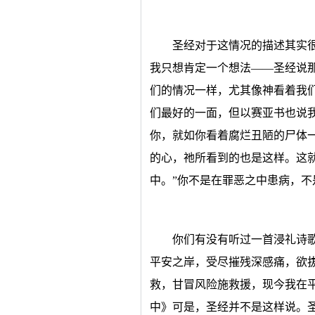
圣经对于这情况的描述其实
我只想肯定一个想法——圣经说
们的情况一样，尤其像神看着我
们最好的一面，但以赛亚书也说我
你，就如你看着腐烂丑陋的尸体
的心，祂所看到的也是这样。这
中。”你不是在罪恶之中患病，
你们有没有听过一首浸礼诗
平安之岸，受尽摧残深感痛，欲
救，甘冒风险施救援，现今我在
中》可是，圣经并不是这样说。圣