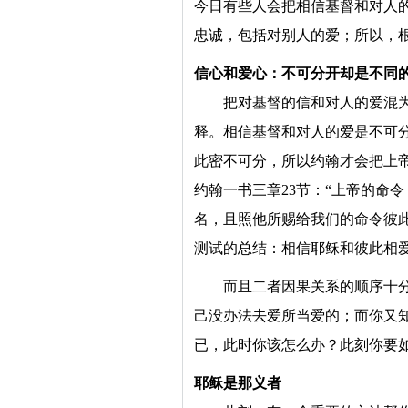
今日有些人会把相信基督和对人
忠诚，包括对别人的爱；所以，
信心和爱心：不可分开却是不同
把对基督的信和对人的爱混
释。相信基督和对人的爱是不可
此密不可分，所以约翰才会把上
约翰一书三章23节：“上帝的命
名，且照他所赐给我们的命令彼
测试的总结：相信耶稣和彼此相
而且二者因果关系的顺序十
己没办法去爱所当爱的；而你又
已，此时你该怎么办？此刻你要
耶稣是那义者