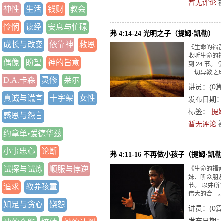
暂无评论
神性
生活
钱财
教会
怜悯
读经
安息与忙碌
弗 4:14-24 光明之子（提姆·凯勒）
成长与改变
依靠神
救恩
《生命的福
收听生命的福
偶像
盼望
神的旨意
到 24 节
一切异教之风
D.A.卡森
灵修
莱尔
讲员：
(
0
真诚与谎言
十字架
女性
发布日期：2
标签：
提
感恩与怨言
暂无评论
约拿单•爱德华兹
小事忠心
论断
弗 4:11-16 不再做小孩子（提姆·凯
试探与试炼
顺服与悖逆
《生命的福
妹、听众朋友
节。 以弗所
追求
教养孩童
伟大的合一。接
知足与贪心
饶恕
讲员：
(
0
发布日期：2