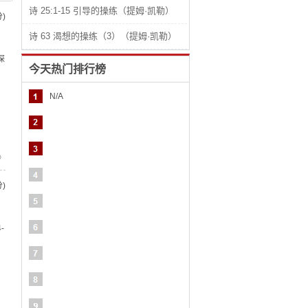
诗 25:1-15 引导的操练（提姆·凯勒）
)
、
诗 63 渴想的操练（3）（提姆·凯勒）
探
今天热门排行榜
N/A
》
)
、
-