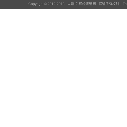
Copyright © 2012-2013
以斯拉·释经讲道网
保留所有权利.
Th