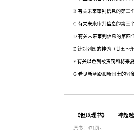
B 有关未来审判信息的第二
C 有关未来审判信息的第三
D 有关未来审判信息的第四
E 针对列国的神谕（廿五～
F 有关以色列被责罚和将来
G 看见新圣殿和新国土的异
《但以理书》
——神超越
原书：471页。