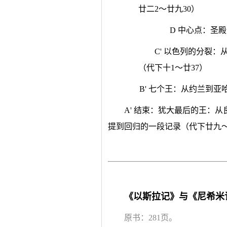
廿二2～廿九30）
D 中心点：圣
C' 以色列的分裂
（代下十1～廿37）
B' 七个王：从约兰到亚
A' 结束：犹大最后的王：
提到回归的一段记录（代下廿九～
《以斯拉记》与《尼希米
原书：281页。