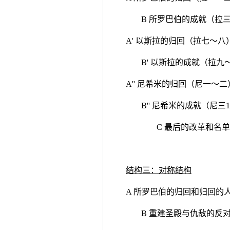
B 所罗巴伯的成就（拉
A' 以斯拉的归回（拉七～八
B' 以斯拉的成就（拉九
A'' 尼希米的归回（尼一～二
B'' 尼希米的成就（尼三
C 最后的改革和名单
结构三：对称结构
A 所罗巴伯的归回和归回的
B 重建圣殿与仇敌的反