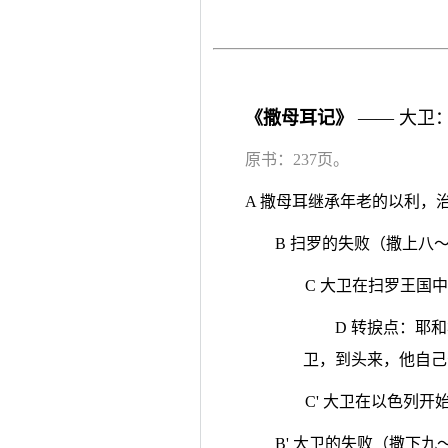
《撒母耳记》
—— 大卫
原书：237页。
A 撒母耳继承年老的以利，
B 扫罗的失败（撒上八
C 大卫在扫罗王国
D 转捩点：耶
卫，到头来，他自己
C' 大卫在以色列
B' 大卫的失败（撒下九