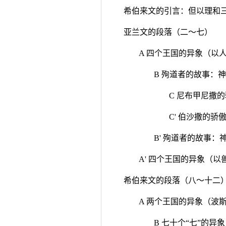
希伯来文的引言：但以理和
亚兰文的段落（二～七）
A 四个王国的异象（以
B 殉道者的故事：
C 尼布甲尼撒
C' 伯沙撒的
B' 殉道者的故事
A' 四个王国的异象（
希伯来文的段落（八～十二
A 两个王国的异象（波
B 七十个“七”的异