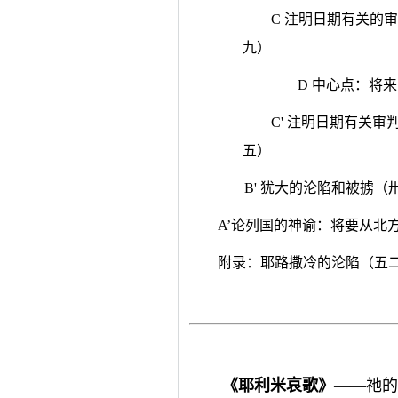
C 注明日期有关的
九）
D 中心点：将
C' 注明日期有关
五）
B' 犹大的沦陷和被掳（
A’论列国的神谕：将要从北
附录：耶路撒冷的沦陷（五
《耶利米哀歌》
——祂的