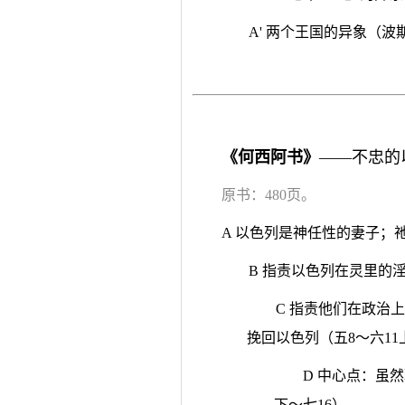
A' 两个王国的异象（
《何西阿书》
——不忠的
原书：480页。
A 以色列是神任性的妻子；
B 指责以色列在灵里的
C 指责他们在政治
挽回以色列（五8～六11
D 中心点：虽
下～七16）