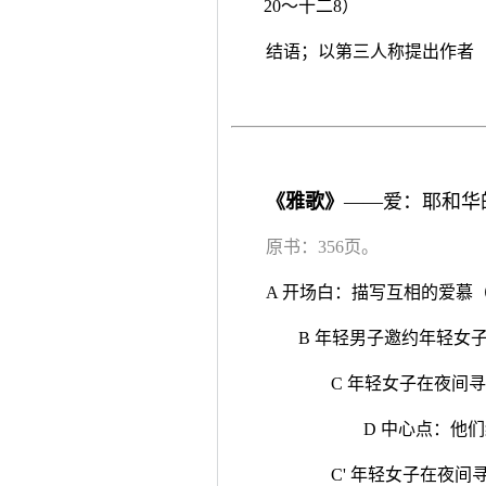
20～十二8）
结语；以第三人称提出作者（十
《雅歌》
——爱：耶和华
原书：356页。
A 开场白：描写互相的爱慕（
B 年轻男子邀约年轻女子
C 年轻女子在夜间寻
D 中心点：他
C' 年轻女子在夜