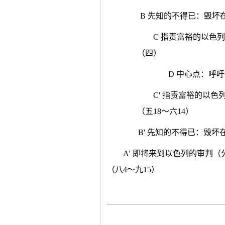
B 先知的不得已：毁坏
C 指责富裕的以色
（四）
D 中心点：呼吁
C' 指责富裕的以
（五18～六14）
B' 先知的不得已：毁坏
A' 即将来到以色列的审判
（八4～九15）