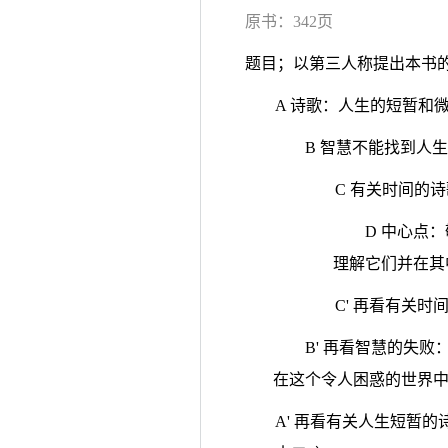
原书：342页
题目；以第三人称提出本书的
A 诗歌：人生的短暂和微
B 智慧不能找到人生
C 有关时间的诗
D 中心点
理解它们并在其
C' 再看有关时
B' 再看智慧的失
在这个令人困惑的世界中
A' 再看有关人生短暂